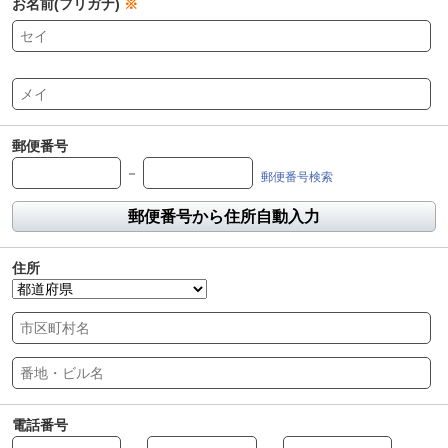
お名前(フリガナ)
※
郵便番号
－
郵便番号検索
郵便番号から住所自動入力
住所
電話番号