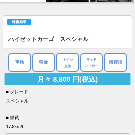
ハイゼットカーゴ スペシャル
オイル
マッド
車検
税金
諸費用
交換
バイザー
月々 8,800 円(税込)
■ グレード
スペシャル
■ 燃費
17.8km/L