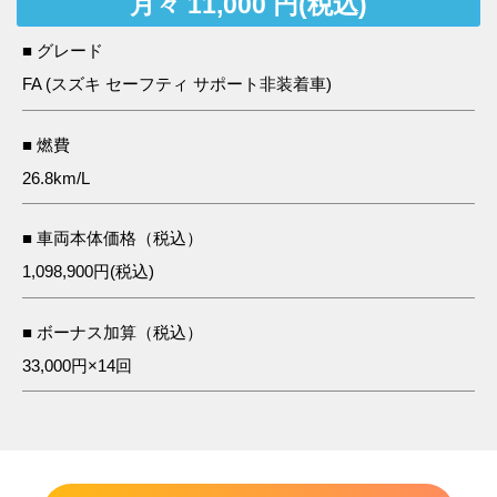
月々 11,000 円(税込)
■ グレード
FA (スズキ セーフティ サポート非装着車)
■ 燃費
26.8km/L
■ 車両本体価格（税込）
1,098,900円(税込)
■ ボーナス加算（税込）
33,000円×14回