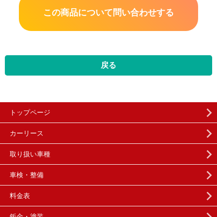
この商品について問い合わせする
戻る
トップページ
カーリース
取り扱い車種
車検・整備
料金表
鈑金・塗装