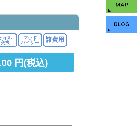
オイル
マッド
諸費用
交換
バイザー
100 円(税込)