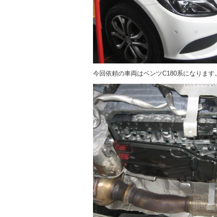
今回依頼の車両はベンツC180系になります