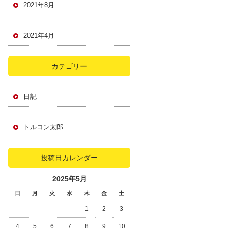
2021年8月
2021年4月
カテゴリー
日記
トルコン太郎
投稿日カレンダー
2025年5月
日
月
火
水
木
金
土
1
2
3
4
5
6
7
8
9
10