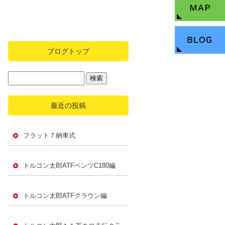
ブログトップ
最近の投稿
フラット７納車式
トルコン太郎ATFベンツC180編
トルコン太郎ATFクラウン編