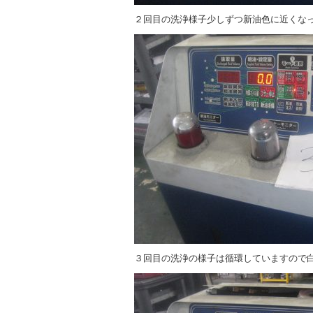
２回目の洗浄様子少しずつ新油色に近くな
３回目の洗浄の様子は循環していますので