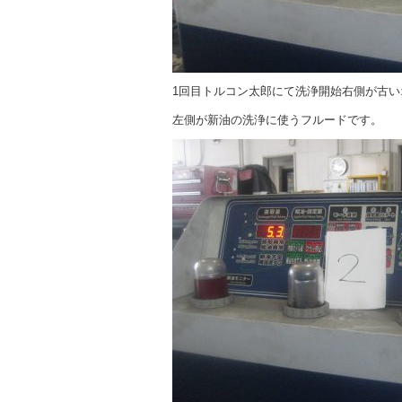
1回目トルコン太郎にて洗浄開始右側が古い
左側が新油の洗浄に使うフルードです。